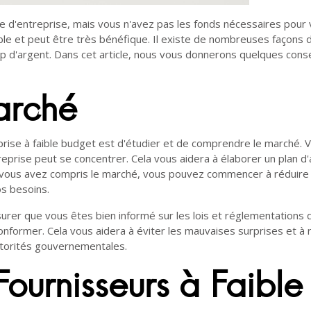
ée d'entreprise, mais vous n'avez pas les fonds nécessaires pour
ble et peut être très bénéfique. Il existe de nombreuses façons 
rop d'argent. Dans cet article, nous vous donnerons quelques conse
arché
ise à faible budget est d'étudier et de comprendre le marché. Vo
prise peut se concentrer. Cela vous aidera à élaborer un plan d'aff
e vous avez compris le marché, vous pouvez commencer à réduire l
os besoins.
er que vous êtes bien informé sur les lois et réglementations qu
nformer. Cela vous aidera à éviter les mauvaises surprises et à r
autorités gouvernementales.
Fournisseurs à Faible