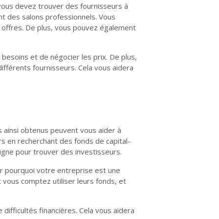
vous devez trouver des fournisseurs à
ant des salons professionnels. Vous
s offres. De plus, vous pouvez également
esoins et de négocier les prix. De plus,
fférents fournisseurs. Cela vous aidera
s ainsi obtenus peuvent vous aider à
urs en recherchant des fonds de capital-
igne pour trouver des investisseurs.
er pourquoi votre entreprise est une
vous comptez utiliser leurs fonds, et
ifficultés financières. Cela vous aidera