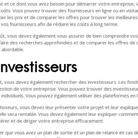
é et ce dont vous avez besoin pour démarrer votre entreprise, 
 coûts. Vous pouvez trouver des fournisseurs en ligne ou en visit
r les prix et de comparer les offres pour trouver les meilleure
vos fournisseurs afin de réduire les coûts à long terme.
coût, vous devez également vous assurer de bien comprendre vos b
ire des recherches approfondies et de comparer les offres de di
x abordable.
nvestisseurs
et, vous devez également rechercher des investisseurs. Les fond
 la gestion de votre entreprise. Vous pouvez trouver des investisse
 individuels. Vous pouvez également utiliser des plateformes en l
isseurs, vous devez leur présenter votre projet et leur expliqu
lle sera rentable. Vous devez également leur expliquer comment 
rer et de diriger votre entreprise efficacement.
 que vous avez un plan de sortie et un plan de relance en cas de d