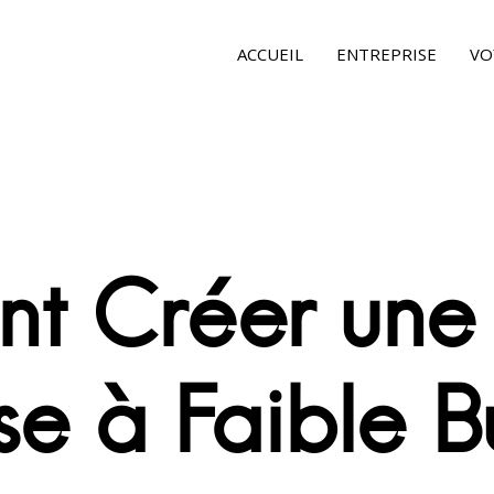
ACCUEIL
ENTREPRISE
VO
t Créer une
ise à Faible 